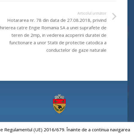
Articolul următor
Hotararea nr. 78 din data de 27.08.2018, privind
chirierea catre Engie Romania SA a unei suprafete de
teren de 2mp, in vederea acoperirii duratei de
functionare a unor Statii de protectie catodica a
conductelor de gaze naturale
Comuna Paulesti, judet Prahova
e de Regulamentul (UE) 2016/679. Înainte de a continua navigarea