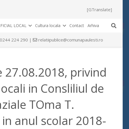
[GTranslate]
FICIAL LOCAL
Cultura locala
Contact
Arhiva
 0244 224 290 |
relatiipublice@comunapaulesti.ro
 27.08.2018, privind
cali in Consliliul de
aziale TOma T.
in anul scolar 2018-