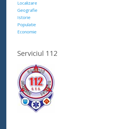
Localizare
Geografie
Istorie
Populatie
Economie
Serviciul 112