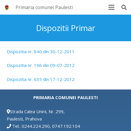
Primaria comunei Paulesti
Dispozitii Primar
Dispozitia nr. 840 din 30-12-2011
Dispozitia nr. 196 din 09-07-2012
Dispozitia nr. 635 din 17-12-2012
PRIMARIA COMUNEI PAULESTI
Strada Calea Unirii, Nr. 299,
Paulesti, Prahova
Tel.: 0244.224.290, 0747.192.104