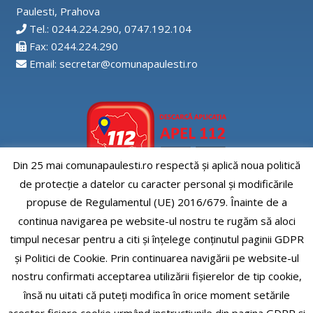
Paulesti, Prahova
Tel.: 0244.224.290, 0747.192.104
Fax: 0244.224.290
Email: secretar@comunapaulesti.ro
Din 25 mai comunapaulesti.ro respectă și aplică noua politică
de protecție a datelor cu caracter personal și modificările
Aplicatia APEL112
propuse de Regulamentul (UE) 2016/679. Înainte de a
continua navigarea pe website-ul nostru te rugăm să aloci
timpul necesar pentru a citi și înțelege conținutul paginii GDPR
și Politici de Cookie. Prin continuarea navigării pe website-ul
nostru confirmati acceptarea utilizării fişierelor de tip cookie,
Comuna Paulesti, judet Prahova
însă nu uitati că puteți modifica în orice moment setările