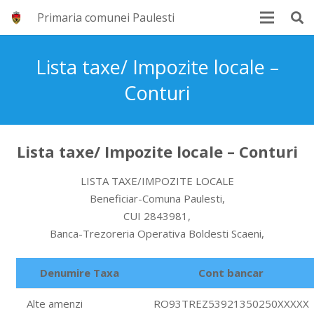
Primaria comunei Paulesti
Lista taxe/ Impozite locale –
Conturi
Lista taxe/ Impozite locale – Conturi
LISTA TAXE/IMPOZITE LOCALE
Beneficiar-Comuna Paulesti,
CUI 2843981,
Banca-Trezoreria Operativa Boldesti Scaeni,
Denumire Taxa
Cont bancar
Alte amenzi
RO93TREZ53921350250XXXXX