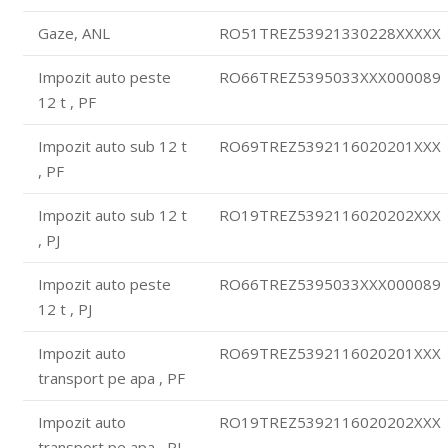
Gaze, ANL
RO51TREZ53921330228XXXXX
Impozit auto peste
RO66TREZ5395033XXX000089
12 t , PF
Impozit auto sub 12 t
RO69TREZ5392116020201XXX
, PF
Impozit auto sub 12 t
RO19TREZ5392116020202XXX
, PJ
Impozit auto peste
RO66TREZ5395033XXX000089
12 t , PJ
Impozit auto
RO69TREZ5392116020201XXX
transport pe apa , PF
Impozit auto
RO19TREZ5392116020202XXX
transport pe apa , PJ