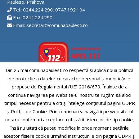
Paulesti, Prahova
Tel.: 0244.224.290, 0747.192.104
Fax: 0244.224.290
Email: secretar@comunapaulesti.ro
Din 25 mai comunapaulesti.ro respectă și aplică noua politică
de protecție a datelor cu caracter personal și modificările
Aplicatia APEL112
propuse de Regulamentul (UE) 2016/679. Înainte de a
continua navigarea pe website-ul nostru te rugăm să aloci
timpul necesar pentru a citi și înțelege conținutul paginii GDPR
și Politici de Cookie. Prin continuarea navigării pe website-ul
nostru confirmati acceptarea utilizării fişierelor de tip cookie,
Comuna Paulesti, judet Prahova
însă nu uitati că puteți modifica în orice moment setările
acestor fişiere cookie urmând instrucțiunile din pagina GDPR și