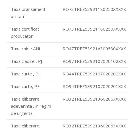
Taxa bransament
RO73TREZ53921180250XXXXX
utilitati
Taxa certificat
RO73TREZ53921180250XXXXX
producator
Taxa chirie ANL
RO47TREZ53921A300530XXXX
Taxa cladire , PJ
RO97TREZ5392107020102XXX
Taxa curte , PJ
RO44TREZ5392107020202XXX
Taxa curte, PF
RO94TREZ5392107020201XXX
Taxa eliberare
RO32TREZ53921360206XXXXX
adeverinta , in regim
de urgenta
Taxa eliberare
RO32TREZ53921360206XXXXX