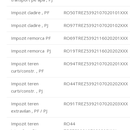
Impozit cladire , PF
RO50TREZ5392107020101XXX
Impozit cladire , PJ
RO97TREZ5392107020102XXX
Impozit remorca PF
RO69TREZ5392116020201XXX
Impozit remorca PJ
RO19TREZ5392116020202XXX
Impozit teren
RO94TREZ5392107020201XXX
curti/constr. , PF
Impozit teren
RO44TREZ5392107020202XXX
curti/constr. , PJ
Impozit teren
RO91TREZ5392107020203XXX
extravilan , PF / PJ
Impozit teren
RO44