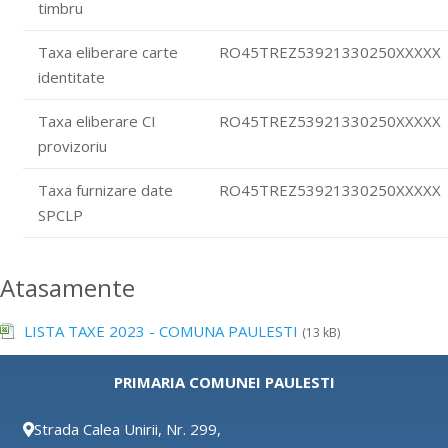
timbru
Taxa eliberare carte
RO45TREZ53921330250XXXXX
identitate
Taxa eliberare CI
RO45TREZ53921330250XXXXX
provizoriu
Taxa furnizare date
RO45TREZ53921330250XXXXX
SPCLP
Atasamente
LISTA TAXE 2023 - COMUNA PAULESTI
(13 kB)
PRIMARIA COMUNEI PAULESTI
Strada Calea Unirii, Nr. 299,