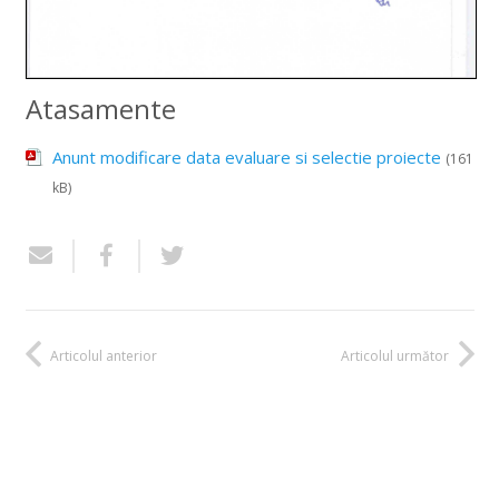
Atasamente
Anunt modificare data evaluare si selectie proiecte
(161
kB)
Articolul anterior
Articolul următor