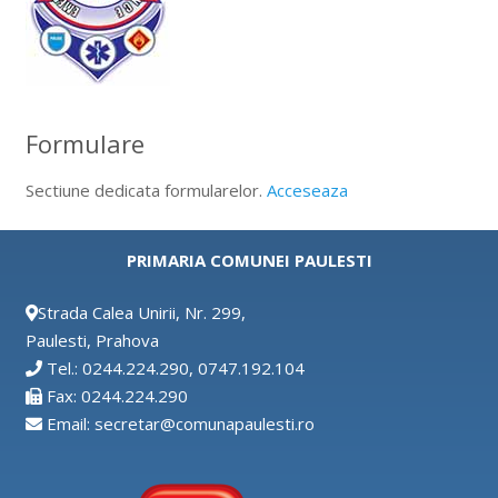
Formulare
Sectiune dedicata formularelor.
Acceseaza
PRIMARIA COMUNEI PAULESTI
Strada Calea Unirii, Nr. 299,
Paulesti, Prahova
Tel.: 0244.224.290, 0747.192.104
Fax: 0244.224.290
Email: secretar@comunapaulesti.ro