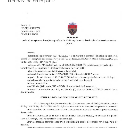
ulterioara de drum public