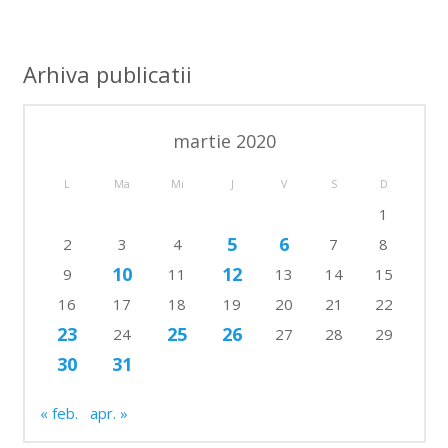
Arhiva publicatii
martie 2020
L
Ma
Mi
J
V
S
D
1
5
6
2
3
4
7
8
10
12
9
11
13
14
15
16
17
18
19
20
21
22
23
25
26
24
27
28
29
30
31
« feb.
apr. »