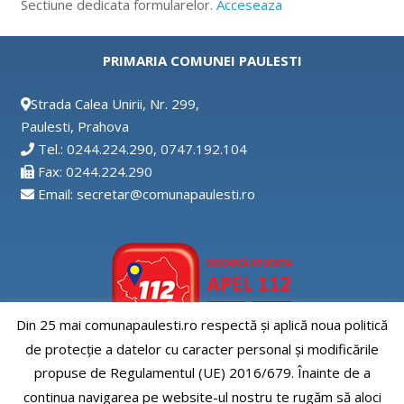
Sectiune dedicata formularelor.
Acceseaza
PRIMARIA COMUNEI PAULESTI
Strada Calea Unirii, Nr. 299,
Paulesti, Prahova
Tel.: 0244.224.290, 0747.192.104
Fax: 0244.224.290
Email: secretar@comunapaulesti.ro
Din 25 mai comunapaulesti.ro respectă și aplică noua politică
de protecție a datelor cu caracter personal și modificările
Aplicatia APEL112
propuse de Regulamentul (UE) 2016/679. Înainte de a
continua navigarea pe website-ul nostru te rugăm să aloci