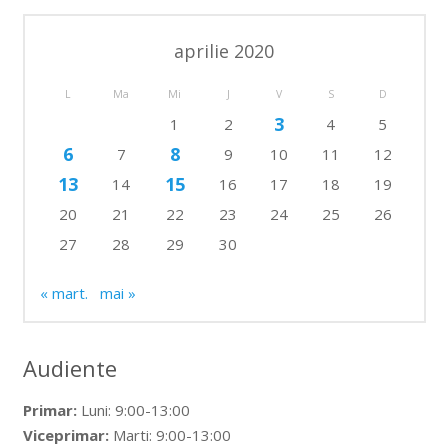
aprilie 2020
L
Ma
Mi
J
V
S
D
3
1
2
4
5
6
8
7
9
10
11
12
13
15
14
16
17
18
19
20
21
22
23
24
25
26
27
28
29
30
« mart.
mai »
Audiente
Primar:
Luni: 9:00-13:00
Viceprimar:
Marti: 9:00-13:00