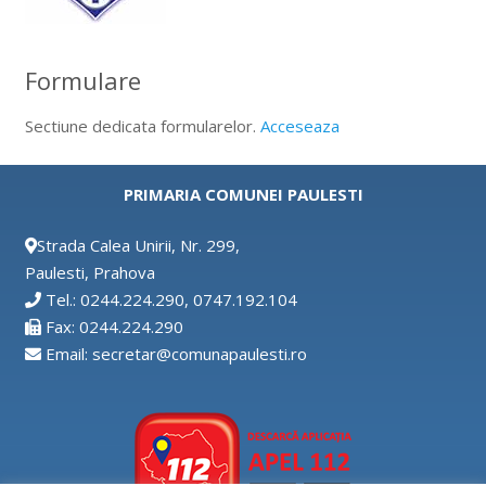
Formulare
Sectiune dedicata formularelor.
Acceseaza
PRIMARIA COMUNEI PAULESTI
Strada Calea Unirii, Nr. 299,
Paulesti, Prahova
Tel.: 0244.224.290, 0747.192.104
Fax: 0244.224.290
Email: secretar@comunapaulesti.ro