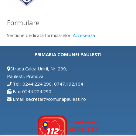
Formulare
Sectiune dedicata formularelor.
Acceseaza
PRIMARIA COMUNEI PAULESTI
Strada Calea Unirii, Nr. 299,
Paulesti, Prahova
Tel.: 0244.224.290, 0747.192.104
Fax: 0244.224.290
Email: secretar@comunapaulesti.ro