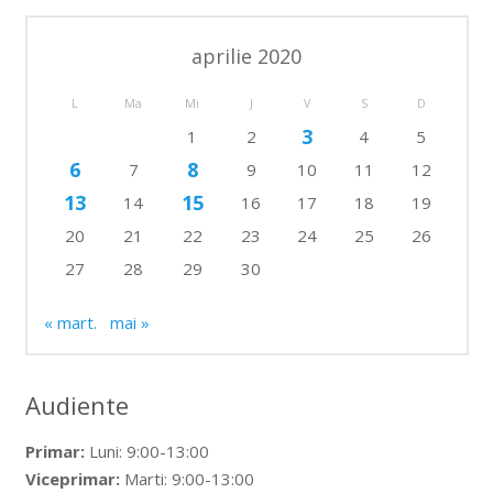
aprilie 2020
L
Ma
Mi
J
V
S
D
3
1
2
4
5
6
8
7
9
10
11
12
13
15
14
16
17
18
19
20
21
22
23
24
25
26
27
28
29
30
« mart.
mai »
Audiente
Primar:
Luni: 9:00-13:00
Viceprimar:
Marti: 9:00-13:00