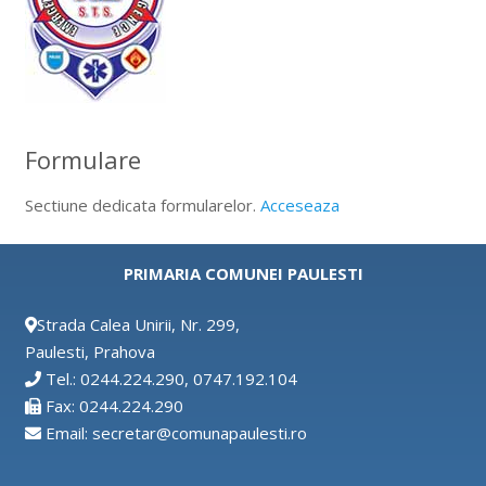
Formulare
Sectiune dedicata formularelor.
Acceseaza
PRIMARIA COMUNEI PAULESTI
Strada Calea Unirii, Nr. 299,
Paulesti, Prahova
Tel.: 0244.224.290, 0747.192.104
Fax: 0244.224.290
Email: secretar@comunapaulesti.ro