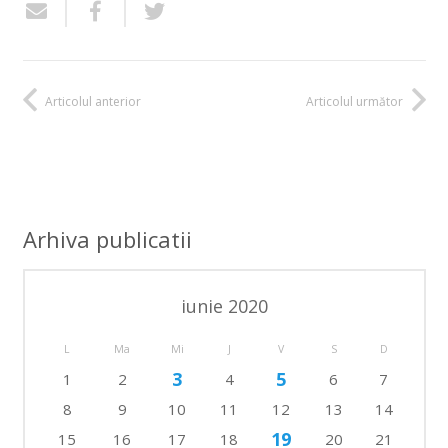
Articolul anterior
Articolul următor
Arhiva publicatii
iunie 2020
L
Ma
Mi
J
V
S
D
3
5
1
2
4
6
7
8
9
10
11
12
13
14
19
15
16
17
18
20
21