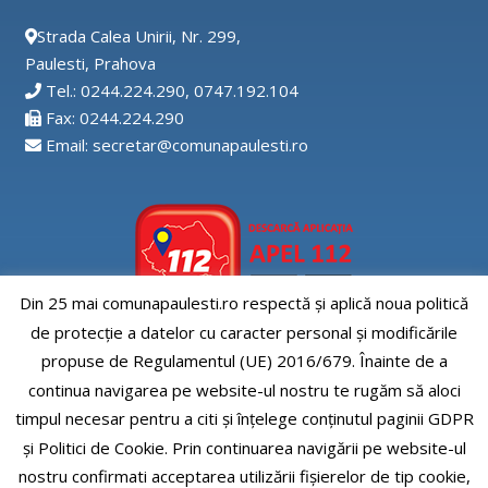
Strada Calea Unirii, Nr. 299,
Paulesti, Prahova
Tel.: 0244.224.290, 0747.192.104
Fax: 0244.224.290
Email: secretar@comunapaulesti.ro
Din 25 mai comunapaulesti.ro respectă și aplică noua politică
de protecție a datelor cu caracter personal și modificările
Aplicatia APEL112
propuse de Regulamentul (UE) 2016/679. Înainte de a
continua navigarea pe website-ul nostru te rugăm să aloci
timpul necesar pentru a citi și înțelege conținutul paginii GDPR
și Politici de Cookie. Prin continuarea navigării pe website-ul
nostru confirmati acceptarea utilizării fişierelor de tip cookie,