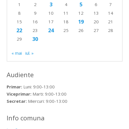
3
5
1
2
4
6
7
8
9
10
11
12
13
14
19
15
16
17
18
20
21
22
24
23
25
26
27
28
30
29
« mai
iul. »
Audiente
Primar:
Luni: 9:00-13:00
Viceprimar:
Marti: 9:00-13:00
Secretar:
Miercuri: 9:00-13:00
Info comuna