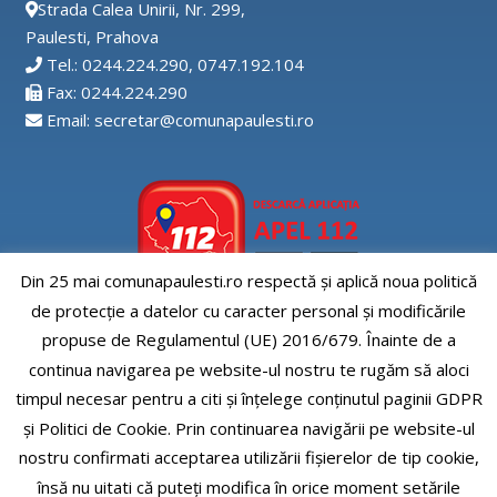
Strada Calea Unirii, Nr. 299,
Paulesti, Prahova
Tel.: 0244.224.290, 0747.192.104
Fax: 0244.224.290
Email: secretar@comunapaulesti.ro
Din 25 mai comunapaulesti.ro respectă și aplică noua politică
de protecție a datelor cu caracter personal și modificările
Aplicatia APEL112
propuse de Regulamentul (UE) 2016/679. Înainte de a
continua navigarea pe website-ul nostru te rugăm să aloci
timpul necesar pentru a citi și înțelege conținutul paginii GDPR
și Politici de Cookie. Prin continuarea navigării pe website-ul
nostru confirmati acceptarea utilizării fişierelor de tip cookie,
Comuna Paulesti, judet Prahova
însă nu uitati că puteți modifica în orice moment setările