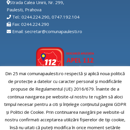
Strada Calea Unirii, Nr. 299,
Paulesti, Prahova
Tel.: 0244.224.290, 0747.192.104
Fax: 0244.224.290
Email: secretar@comunapaulesti.ro
Din 25 mai comunapaulesti.ro respectă și aplică noua politică
de protecție a datelor cu caracter personal și modificările
Aplicatia APEL112
propuse de Regulamentul (UE) 2016/679. Înainte de a
continua navigarea pe website-ul nostru te rugăm să aloci
timpul necesar pentru a citi și înțelege conținutul paginii GDPR
și Politici de Cookie. Prin continuarea navigării pe website-ul
nostru confirmati acceptarea utilizării fişierelor de tip cookie,
Comuna Paulesti, judet Prahova
însă nu uitati că puteți modifica în orice moment setările