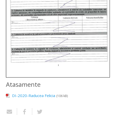
Atasamente
DI-2020-Raducea Felicia
(106 kB)