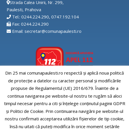
Strada Calea Unirii, Nr. 299,
Paulesti, Prahova
Tel.: 0244.224.290, 0747.192.104
Fax: 0244.224.290
Email: secretar@comunapaulesti.ro
Din 25 mai comunapaulesti.ro respectă și aplică noua politică
de protecție a datelor cu caracter personal și modificările
Aplicatia APEL112
propuse de Regulamentul (UE) 2016/679. Înainte de a
continua navigarea pe website-ul nostru te rugăm să aloci
timpul necesar pentru a citi și înțelege conținutul paginii GDPR
și Politici de Cookie. Prin continuarea navigării pe website-ul
nostru confirmati acceptarea utilizării fişierelor de tip cookie,
Comuna Paulesti, judet Prahova
însă nu uitati că puteți modifica în orice moment setările