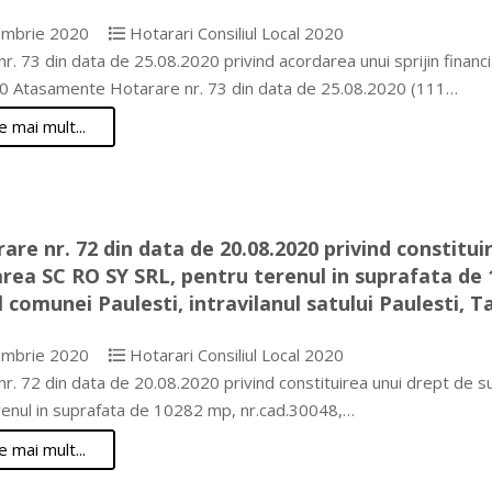
mbrie 2020
Hotarari Consiliul Local 2020
r. 73 din data de 25.08.2020 privind acordarea unui sprijin financ
0 Atasamente Hotarare nr. 73 din data de 25.08.2020 (111…
e mai mult...
are nr. 72 din data de 20.08.2020 privind constituir
area SC RO SY SRL, pentru terenul in suprafata de 
l comunei Paulesti, intravilanul satului Paulesti, T
mbrie 2020
Hotarari Consiliul Local 2020
r. 72 din data de 20.08.2020 privind constituirea unui drept de su
renul in suprafata de 10282 mp, nr.cad.30048,…
e mai mult...