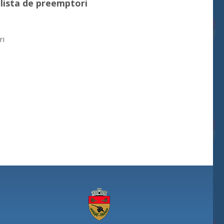
 lista de preemptori
ri