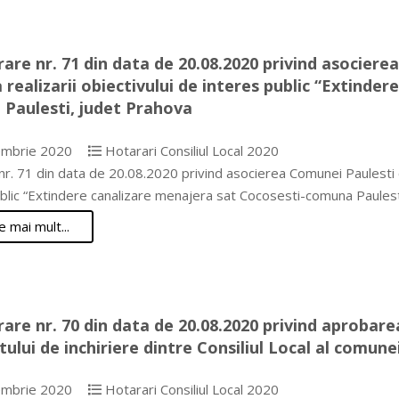
are nr. 71 din data de 20.08.2020 privind asociere
 realizarii obiectivului de interes public “Extinde
Paulesti, judet Prahova
mbrie 2020
Hotarari Consiliul Local 2020
r. 71 din data de 20.08.2020 privind asocierea Comunei Paulesti cu
ublic “Extindere canalizare menajera sat Cocosesti-comuna Paules
e mai mult...
are nr. 70 din data de 20.08.2020 privind aprobarea
tului de inchiriere dintre Consiliul Local al comu
mbrie 2020
Hotarari Consiliul Local 2020