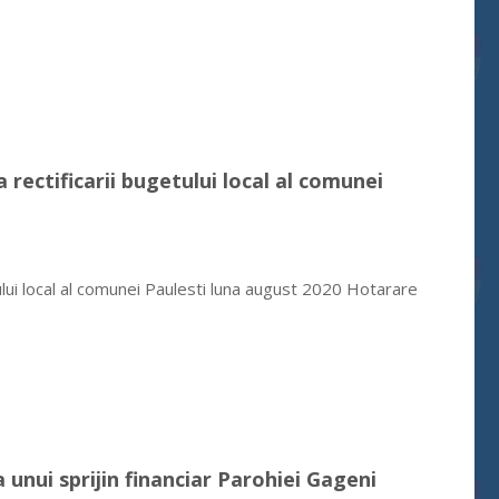
 rectificarii bugetului local al comunei
ului local al comunei Paulesti luna august 2020 Hotarare
 unui sprijin financiar Parohiei Gageni