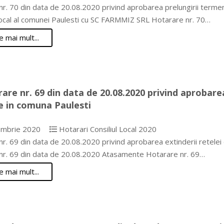
r. 70 din data de 20.08.2020 privind aprobarea prelungirii termenul
 Local al comunei Paulesti cu SC FARMMIZ SRL Hotarare nr. 70…
e mai mult...
are nr. 69 din data de 20.08.2020 privind aprobare
e in comuna Paulesti
mbrie 2020
Hotarari Consiliul Local 2020
r. 69 din data de 20.08.2020 privind aprobarea extinderii retelei
nr. 69 din data de 20.08.2020 Atasamente Hotarare nr. 69…
e mai mult...