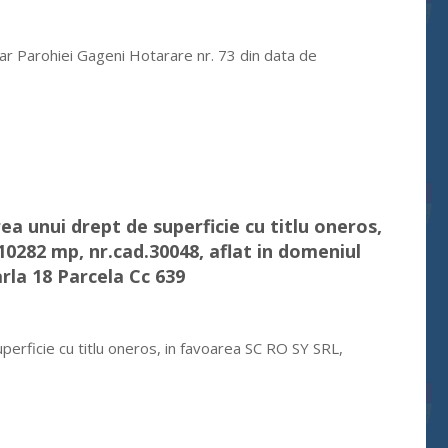
iar Parohiei Gageni Hotarare nr. 73 din data de
ea unui drept de superficie cu titlu oneros,
10282 mp, nr.cad.30048, aflat in domeniul
arla 18 Parcela Cc 639
perficie cu titlu oneros, in favoarea SC RO SY SRL,