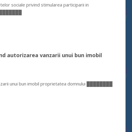
lor sociale privind stimularea participarii in
ul ████████
ind autorizarea vanzarii unui bun imobil
vanzarii unui bun imobil proprietatea domnului ████████