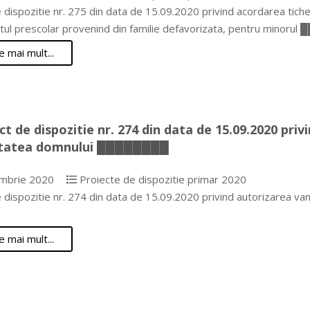
 dispozitie nr. 275 din data de 15.09.2020 privind acordarea tichete
tul prescolar provenind din familie defavorizata, pentru minor
e mai mult...
ct de dispozitie nr. 274 din data de 15.09.2020 priv
etatea domnului ████████
mbrie 2020
Proiecte de dispozitie primar 2020
e dispozitie nr. 274 din data de 15.09.2020 privind autorizarea 
e mai mult...