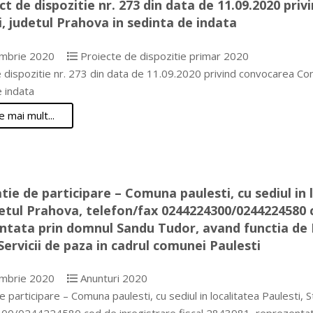
ct de dispozitie nr. 273 din data de 11.09.2020 pri
i, judetul Prahova in sedinta de indata
mbrie 2020
Proiecte de dispozitie primar 2020
 dispozitie nr. 273 din data de 11.09.2020 privind convocarea Consi
 indata
e mai mult...
atie de participare – Comuna paulesti, cu sediul in l
detul Prahova, telefon/fax 0244224300/0244224580 c
ntata prin domnul Sandu Tudor, avand functia de P
Servicii de paza in cadrul comunei Paulesti
mbrie 2020
Anunturi 2020
de participare – Comuna paulesti, cu sediul in localitatea Paulesti, S