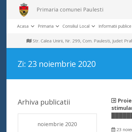
Primaria comunei Paulesti
Acasa
Primaria
Consiliul Local
Informatii publice
Str. Calea Unirii, Nr. 299, Com. Paulesti, Judet P
Zi:
23 noiembrie 2020
Arhiva publicatii
Proie
stimula
█████
noiembrie 2020
23 noie