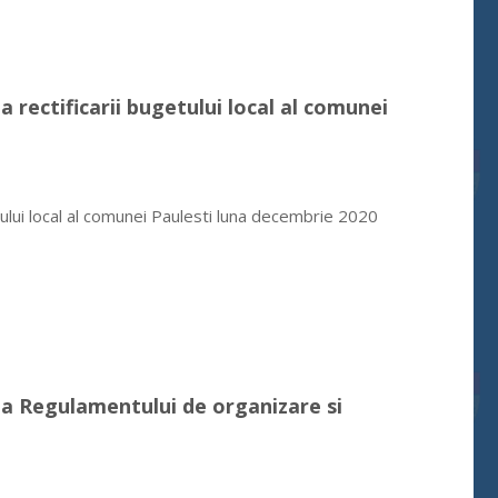
 rectificarii bugetului local al comunei
ului local al comunei Paulesti luna decembrie 2020
ea Regulamentului de organizare si