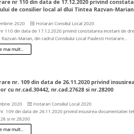
are nr 110 din data de 17.12.2020 privind constata
ui de consilier local al dlui Tintea Razvan-Marian,
embrie 2020
Hotarari Consiliul Local 2020
r 110 din data de 17.12.2020 privind constatarea incetarii de drep
a Razvan-Marian, din cadrul Consiliului Local Paulesti Hotarare…
e mai mult...
are nr. 109 din data de 26.11.2020 privind insusire
or cu nr.cad.30442, nr.cad.27628 si nr.28200
mbrie 2020
Hotarari Consiliul Local 2020
r. 109 din data de 26.11.2020 privind insusirea documentatiei tehn
628 si nr.28200
e mai mult...