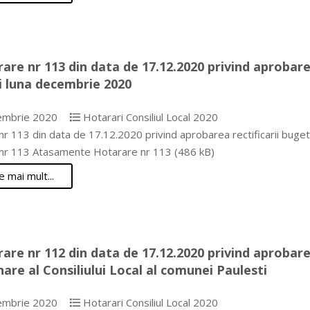
are nr 113 din data de 17.12.2020 privind aprobarea
i luna decembrie 2020
embrie 2020
Hotarari Consiliul Local 2020
r 113 din data de 17.12.2020 privind aprobarea rectificarii buget
nr 113 Atasamente Hotarare nr 113 (486 kB)
e mai mult...
are nr 112 din data de 17.12.2020 privind aprobar
nare al Consiliului Local al comunei Paulesti
embrie 2020
Hotarari Consiliul Local 2020