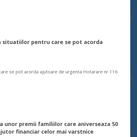
a situatiilor pentru care se pot acorda
u care se pot acorda ajutoare de urgenta Hotarare nr 116
a unor premii familiilor care aniverseaza 50
utor financiar celor mai varstnice