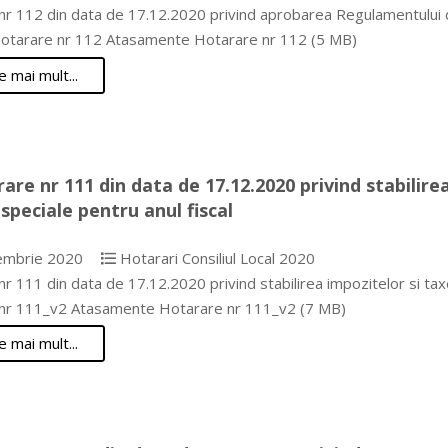
r 112 din data de 17.12.2020 privind aprobarea Regulamentului de 
Hotarare nr 112 Atasamente Hotarare nr 112 (5 MB)
e mai mult...
are nr 111 din data de 17.12.2020 privind stabilirea
speciale pentru anul fiscal
embrie 2020
Hotarari Consiliul Local 2020
r 111 din data de 17.12.2020 privind stabilirea impozitelor si taxe
nr 111_v2 Atasamente Hotarare nr 111_v2 (7 MB)
e mai mult...