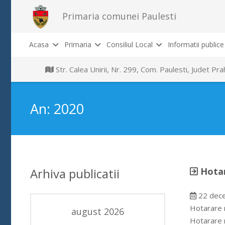
Primaria comunei Paulesti
Acasa
Primaria
Consiliul Local
Informatii publice
Str. Calea Unirii, Nr. 299, Com. Paulesti, Judet P
An:
2020
Arhiva publicatii
Hotar
22 dec
Hotarare 
august 2026
Hotarare 