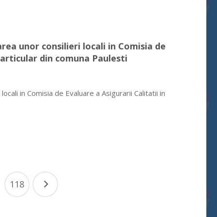
ea unor consilieri locali in Comisia de
particular din comuna Paulesti
ali in Comisia de Evaluare a Asigurarii Calitatii in
118