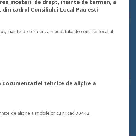
rea incetarii de drept, inainte de termen, a
 din cadrul Consiliului Local Paulesti
t, inainte de termen, a mandatului de consilier local al
a documentatiei tehnice de alipire a
ice de alipire a imobilelor cu nr.cad.30442,