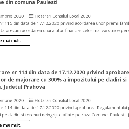
e din comuna Paulesti
embrie 2020
Hotarari Consiliul Local 2020
r 115 din data de 17.12.2020 privind acordarea unor premii famili
ta precum acordarea unui ajutor financiar celor mai varstnice pe
e mai mult...
are nr 114 din data de 17.12.2020 privind aprobare
lor de majorare cu 300% a impozitului pe cladiri si
i, Judetul Prahova
embrie 2020
Hotarari Consiliul Local 2020
r 114 din data de 17.12.2020 privind aprobarea Regulamentului pr
i pe cladiri si terenuri neingrijite aflate pe raza Comunei Paulesti,
e mai mult...