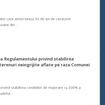
ilor care aniverseaza 50 de ani de casatorie
rsoane din…
a Regulamentului privind stabilirea
 terenuri neingrijite aflate pe raza Comunei
ivind stabilirea conditiilor de majorare cu 300% a
 Judetul…