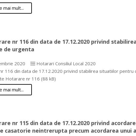
e mai mult...
are nr 116 din data de 17.12.2020 privind stabilire
e de urgenta
embrie 2020
Hotarari Consiliul Local 2020
r 116 din data de 17.12.2020 privind stabilirea situatiilor pentr
e Hotarare nr 116 (88 kB)
e mai mult...
are nr 115 din data de 17.12.2020 privind acordare
de casatorie neintrerupta precum acordarea unui aj