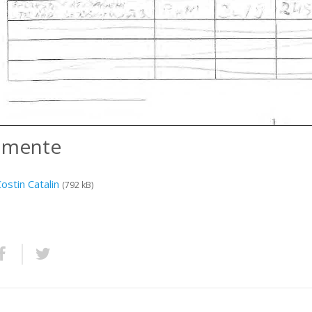
amente
ostin Catalin
(792 kB)