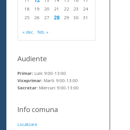
12
11
13
14
15
16
17
18
19
20
21
22
23
24
28
25
26
27
29
30
31
« dec.
feb. »
Audiente
Primar:
Luni: 9:00-13:00
Viceprimar:
Marti: 9:00-13:00
Secretar:
Miercuri: 9:00-13:00
Info comuna
Localizare