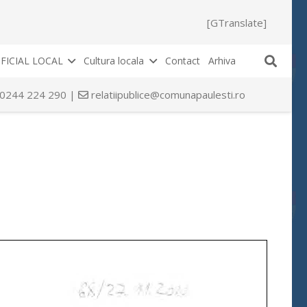
[GTranslate]
FICIAL LOCAL
Cultura locala
Contact
Arhiva
 0244 224 290 |
relatiipublice@comunapaulesti.ro