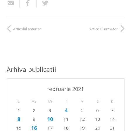
Articolul anterior
Articolul următor
Arhiva publicatii
februarie 2021
L
Ma
Mi
J
V
S
D
4
1
2
3
5
6
7
8
10
9
11
12
13
14
16
15
17
18
19
20
21