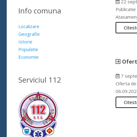
22 sep
Info comuna
Publicatie
Atasamente
Localizare
Citest
Geografie
Istorie
Populatie
Economie
Ofert
7 septe
Serviciul 112
Oferta de
06.09.202
Citest