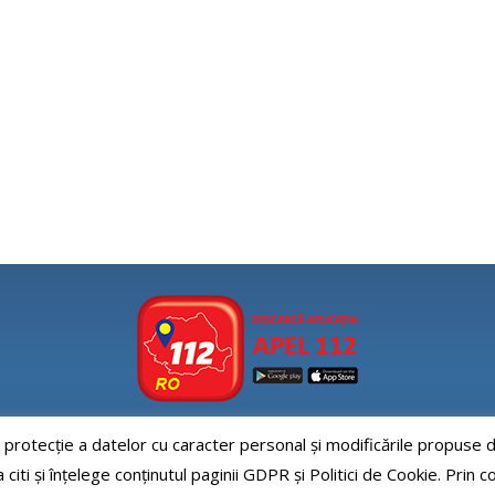
e protecție a datelor cu caracter personal și modificările propus
Aplicatia APEL112
iti și înțelege conținutul paginii GDPR și Politici de Cookie. Prin