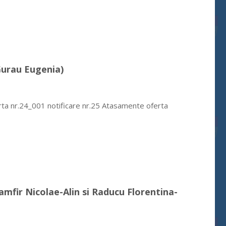
Gurau Eugenia)
rta nr.24_001 notificare nr.25 Atasamente oferta
Zamfir Nicolae-Alin si Raducu Florentina-