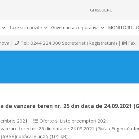
GHISEUL.RO
Taxe si impozite
Guvernanta corporativa
MONITORUL O
rahova |
Tel.: 0244 224 300 Secretariat (Registratura) |
Fax.:
a de vanzare teren nr. 25 din data de 24.09.2021 (
tembrie 2021
Oferte si Liste preemptori 2021
 vanzare teren nr. 25 din data de 24.09.2021 (Gurau Eugenia) ofe
(69 kB)notificare nr.25 (101 kB)