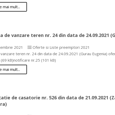
e mai mult...
a de vanzare teren nr. 24 din data de 24.09.2021 (
tembrie 2021
Oferte si Liste preemptori 2021
 vanzare teren nr. 24 din data de 24.09.2021 (Gurau Eugenia) ofe
(69 kB)notificare nr.25 (101 kB)
e mai mult...
catie de casatorie nr. 526 din data de 21.09.2021 (
ra)