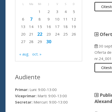
L
Ma
Mi
J
V
S
D
Citest
1
2
3
4
5
7
6
8
9
10
11
12
13
14
15
16
17
18
19
22
Ofert
20
21
23
24
25
26
30
27
28
29
30 sep
Oferta de
« aug.
oct. »
nr.24_001 
Citest
Audiente
Primar:
Luni: 9:00-13:00
Publi
Viceprimar:
Marti: 9:00-13:00
Alexand
Secretar:
Miercuri: 9:00-13:00