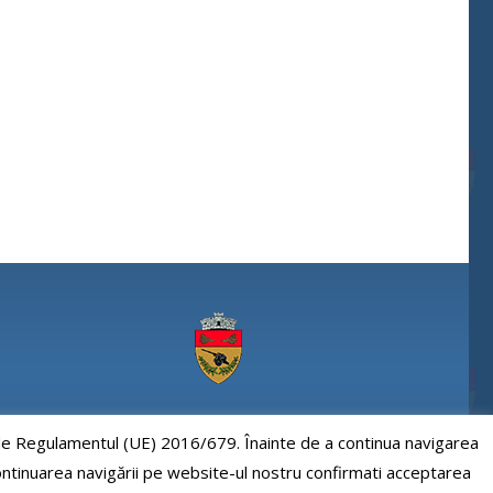
Comuna Paulesti, judet Prahova
e de Regulamentul (UE) 2016/679. Înainte de a continua navigarea
 continuarea navigării pe website-ul nostru confirmati acceptarea