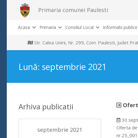
Primaria comunei Paulesti
Acasa
Primaria
Consiliul Local
Informatii publice
Str. Calea Unirii, Nr. 299, Com. Paulesti, Judet P
Lună:
septembrie 2021
Arhiva publicatii
Ofert
30 sep
Oferta de
septembrie 2021
nr.25_001 