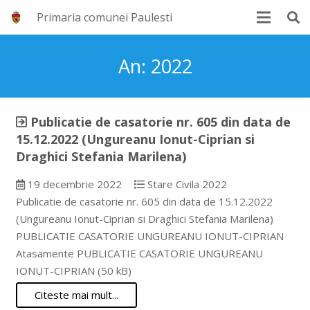
Primaria comunei Paulesti
An:
2022
Publicatie de casatorie nr. 605 din data de
15.12.2022 (Ungureanu Ionut-Ciprian si
Draghici Stefania Marilena)
19 decembrie 2022
Stare Civila 2022
Publicatie de casatorie nr. 605 din data de 15.12.2022
(Ungureanu Ionut-Ciprian si Draghici Stefania Marilena)
PUBLICATIE CASATORIE UNGUREANU IONUT-CIPRIAN
Atasamente PUBLICATIE CASATORIE UNGUREANU
IONUT-CIPRIAN (50 kB)
Citeste mai mult...