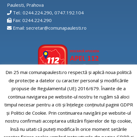
Paulesti, Prahova
Tel.: 0244.224.290, 0747.192.104
Fax: 0244.224.290
Email: secretar@comunapaulesti.ro
Din 25 mai comunapaulesti.ro respectă și aplică noua politică
de protecție a datelor cu caracter personal și modificările
Aplicatia APEL112
propuse de Regulamentul (UE) 2016/679. Înainte de a
continua navigarea pe website-ul nostru te rugăm să aloci
timpul necesar pentru a citi și înțelege conținutul paginii GDPR
și Politici de Cookie. Prin continuarea navigării pe website-ul
nostru confirmati acceptarea utilizării fişierelor de tip cookie,
Comuna Paulesti, judet Prahova
însă nu uitati că puteți modifica în orice moment setările