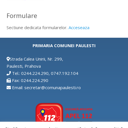
Formulare
Sectiune dedicata formularelor.
Acceseaza
PRIMARIA COMUNEI PAULESTI
Strada Calea Unirii, Nr. 299,
Paulesti, Prahova
Tel.: 0244.224.290, 0747.192.104
Fax: 0244.224.290
Email: secretar@comunapaulesti.ro