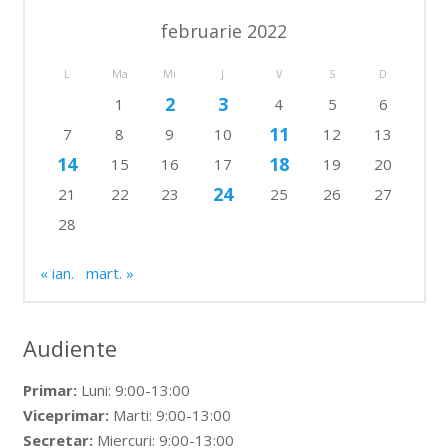
februarie 2022
L
Ma
Mi
J
V
S
D
2
3
1
4
5
6
11
7
8
9
10
12
13
14
18
15
16
17
19
20
24
21
22
23
25
26
27
28
« ian.
mart. »
Audiente
Primar:
Luni: 9:00-13:00
Viceprimar:
Marti: 9:00-13:00
Secretar:
Miercuri: 9:00-13:00