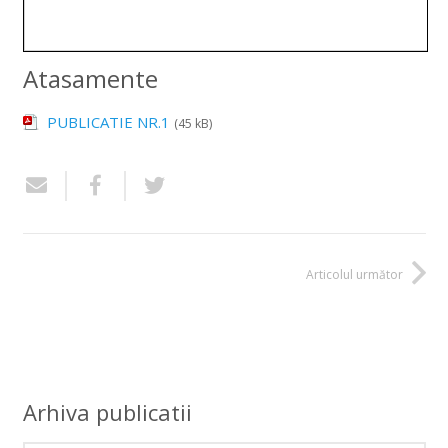
Atasamente
PUBLICATIE NR.1
(45 kB)
Articolul următor
Arhiva publicatii