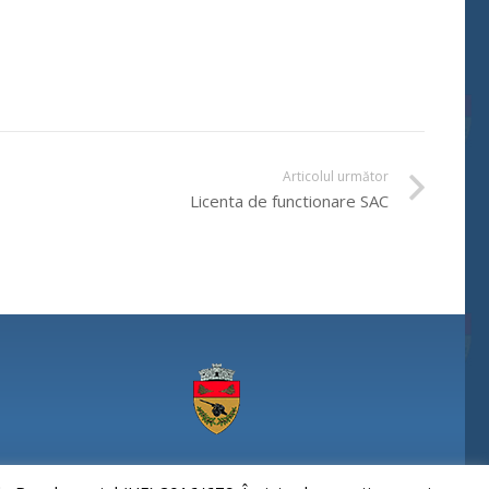
Articolul următor
Licenta de functionare SAC
Comuna Paulesti, judet Prahova