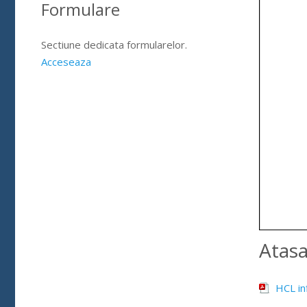
Formulare
Sectiune dedicata formularelor.
Acceseaza
Atas
HCL in