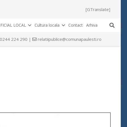
[GTranslate]
FICIAL LOCAL
Cultura locala
Contact
Arhiva
 0244 224 290 |
relatiipublice@comunapaulesti.ro