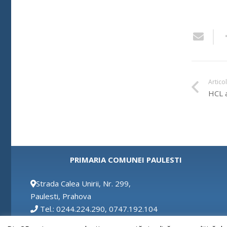
Artico
HCL 
PRIMARIA COMUNEI PAULESTI
Strada Calea Unirii, Nr. 299,
Paulesti, Prahova
Tel.: 0244.224.290, 0747.192.104
Fax: 0244.224.290