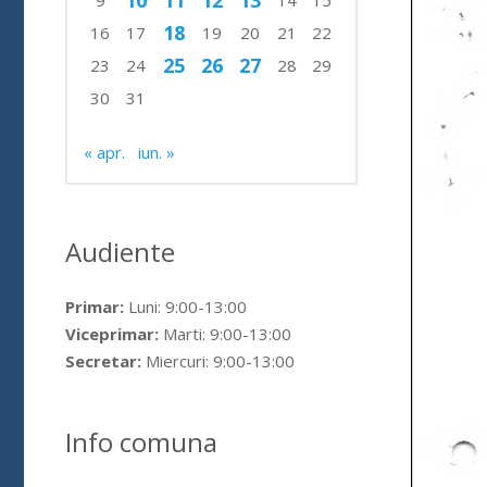
10
11
12
13
9
14
15
18
16
17
19
20
21
22
25
26
27
23
24
28
29
30
31
« apr.
iun. »
Audiente
Primar:
Luni: 9:00-13:00
Viceprimar:
Marti: 9:00-13:00
Secretar:
Miercuri: 9:00-13:00
Info comuna