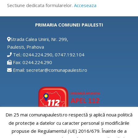
Sectiune dedicata formularelor.
Acceseaza
PRIMARIA COMUNEI PAULESTI
Strada Calea Unirii, Nr. 299,
Paulesti, Prahova
Tel.: 0244.224.290, 0747.192.104
Fax: 0244.224.290
Email: secretar@comunapaulesti.ro
Din 25 mai comunapaulesti.ro respectă și aplică noua politică
de protecție a datelor cu caracter personal și modificările
Aplicatia APEL112
propuse de Regulamentul (UE) 2016/679. Înainte de a