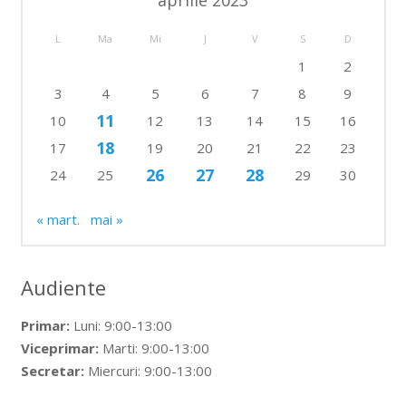
L
Ma
Mi
J
V
S
D
1
2
3
4
5
6
7
8
9
11
10
12
13
14
15
16
18
17
19
20
21
22
23
26
27
28
24
25
29
30
« mart.
mai »
Audiente
Primar:
Luni: 9:00-13:00
Viceprimar:
Marti: 9:00-13:00
Secretar:
Miercuri: 9:00-13:00