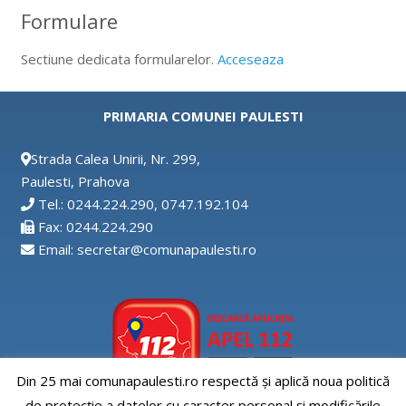
Formulare
Sectiune dedicata formularelor.
Acceseaza
PRIMARIA COMUNEI PAULESTI
Strada Calea Unirii, Nr. 299,
Paulesti, Prahova
Tel.: 0244.224.290, 0747.192.104
Fax: 0244.224.290
Email: secretar@comunapaulesti.ro
Din 25 mai comunapaulesti.ro respectă și aplică noua politică
de protecție a datelor cu caracter personal și modificările