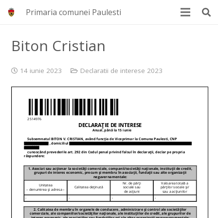
Primaria comunei Paulesti
Biton Cristian
14 iunie 2023
Declaratii de interese 2023