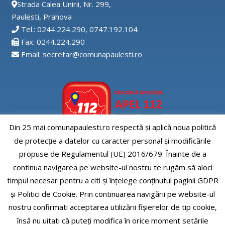
Strada Calea Unirii, Nr. 299,
Paulesti, Prahova
Tel.: 0244.224.290, 0747.192.104
Fax: 0244.224.290
Email: secretar@comunapaulesti.ro
Din 25 mai comunapaulesti.ro respectă și aplică noua politică
de protecție a datelor cu caracter personal și modificările
Aplicatia APEL112
propuse de Regulamentul (UE) 2016/679. Înainte de a
continua navigarea pe website-ul nostru te rugăm să aloci
timpul necesar pentru a citi și înțelege conținutul paginii GDPR
și Politici de Cookie. Prin continuarea navigării pe website-ul
nostru confirmati acceptarea utilizării fişierelor de tip cookie,
Comuna Paulesti, judet Prahova
însă nu uitati că puteți modifica în orice moment setările