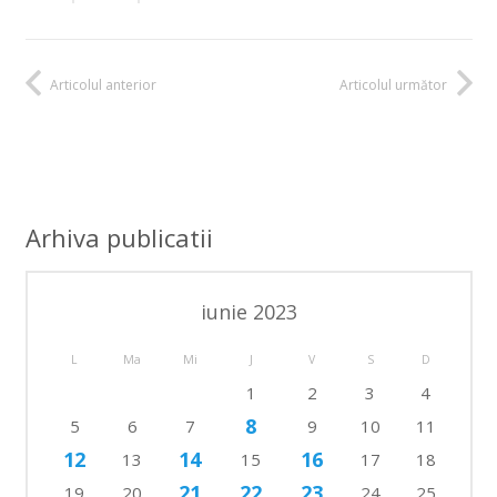
Articolul anterior
Articolul următor
Arhiva publicatii
iunie 2023
L
Ma
Mi
J
V
S
D
1
2
3
4
8
5
6
7
9
10
11
12
14
16
13
15
17
18
21
22
23
19
20
24
25