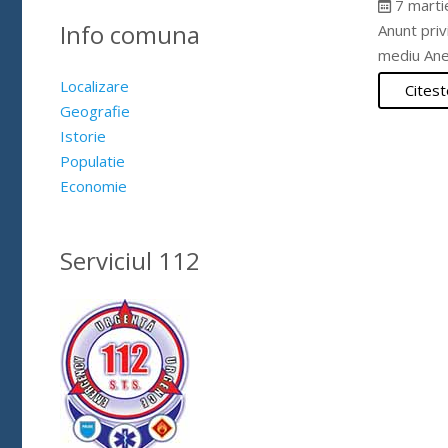
7 marti
Info comuna
Anunt priv
mediu Ane
Localizare
Citest
Geografie
Istorie
Populatie
Economie
Serviciul 112