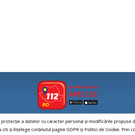
e protecție a datelor cu caracter personal și modificările propus
Aplicatia APEL112
iti și înțelege conținutul paginii GDPR și Politici de Cookie. Prin