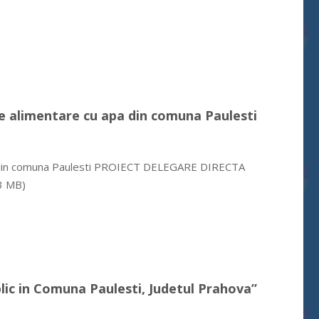
 de alimentare cu apa din comuna Paulesti
 apa din comuna Paulesti PROIECT DELEGARE DIRECTA
3 MB)
blic in Comuna Paulesti, Judetul Prahova”