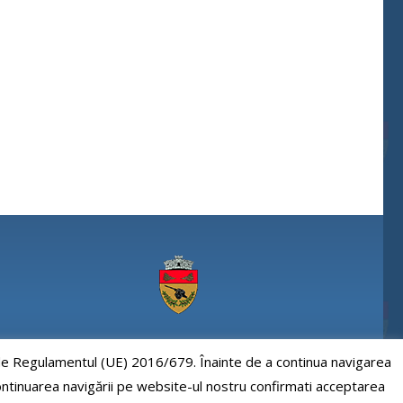
Comuna Paulesti, judet Prahova
e de Regulamentul (UE) 2016/679. Înainte de a continua navigarea
 continuarea navigării pe website-ul nostru confirmati acceptarea