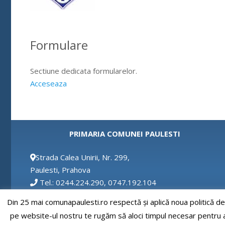
Formulare
Sectiune dedicata formularelor.
Acceseaza
PRIMARIA COMUNEI PAULESTI
Strada Calea Unirii, Nr. 299,
Paulesti, Prahova
Tel.: 0244.224.290, 0747.192.104
Fax: 0244.224.290
Din 25 mai comunapaulesti.ro respectă și aplică noua politică d
Email: secretar@comunapaulesti.ro
pe website-ul nostru te rugăm să aloci timpul necesar pentru a c