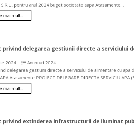
S.R.L., pentru anul 2024 buget societate aapa Atasamente…
e mai mult...
 privind delegarea gestiunii directe a serviciului
ie 2024
Anunturi 2024
vind delegarea gestiunii directe a serviciului de alimentare cu
 APA Atasamente PROIECT DELEGARE DIRECTA SERVICIU APA (
e mai mult...
 privind extinderea infrastructurii de iluminat pu