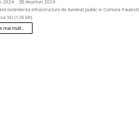
e 2024
Anunturi 2024
ind extinderea infrastructurii de iluminat public in Comuna Paule
xa 5G (126 kB)
e mai mult...