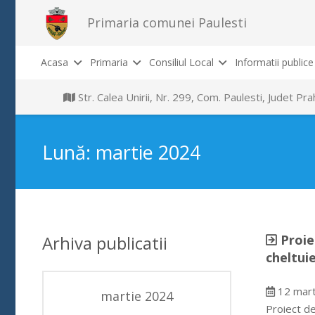
Primaria comunei Paulesti
Acasa
Primaria
Consiliul Local
Informatii publice
Str. Calea Unirii, Nr. 299, Com. Paulesti, Judet P
Lună:
martie 2024
Arhiva publicatii
Proie
cheltui
12 mart
martie 2024
Proiect de