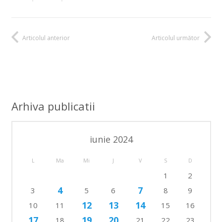
Articolul anterior
Articolul următor
Arhiva publicatii
iunie 2024
L
Ma
Mi
J
V
S
D
1
2
4
7
3
5
6
8
9
12
13
14
10
11
15
16
17
19
20
18
21
22
23