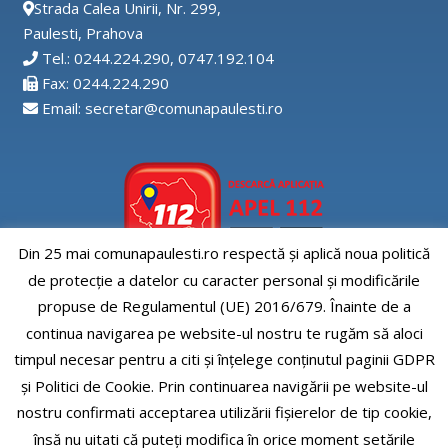
Strada Calea Unirii, Nr. 299,
Paulesti, Prahova
Tel.: 0244.224.290, 0747.192.104
Fax: 0244.224.290
Email: secretar@comunapaulesti.ro
Din 25 mai comunapaulesti.ro respectă și aplică noua politică
de protecție a datelor cu caracter personal și modificările
Aplicatia APEL112
propuse de Regulamentul (UE) 2016/679. Înainte de a
continua navigarea pe website-ul nostru te rugăm să aloci
timpul necesar pentru a citi și înțelege conținutul paginii GDPR
și Politici de Cookie. Prin continuarea navigării pe website-ul
nostru confirmati acceptarea utilizării fişierelor de tip cookie,
Comuna Paulesti, judet Prahova
însă nu uitati că puteți modifica în orice moment setările