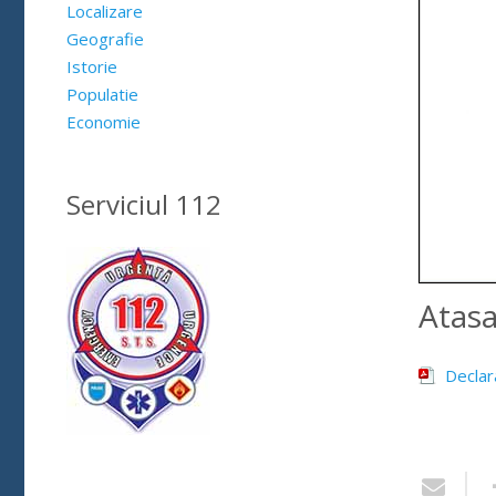
Localizare
Geografie
Istorie
Populatie
Economie
Serviciul 112
Atas
Declar