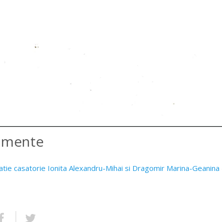
amente
atie casatorie Ionita Alexandru-Mihai si Dragomir Marina-Geanina