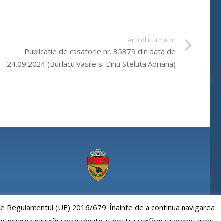
Articolul următor
Publicatie de casatorie nr. 35379 din data de
24.09.2024 (Burlacu Vasile si Dinu Steluta Adriana)
Comuna Paulesti, judet Prahova
e de Regulamentul (UE) 2016/679. Înainte de a continua navigarea
 continuarea navigării pe website-ul nostru confirmati acceptarea