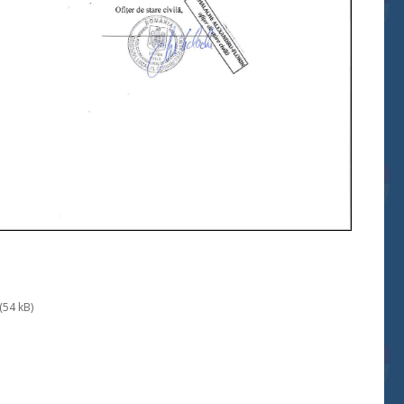
(54 kB)