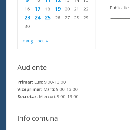
9
11
12
10
13
14
15
Publicatie
17
19
16
18
20
21
22
23
24
25
26
27
28
29
30
« aug.
oct. »
Audiente
Primar:
Luni: 9:00-13:00
Viceprimar:
Marti: 9:00-13:00
Secretar:
Miercuri: 9:00-13:00
Info comuna