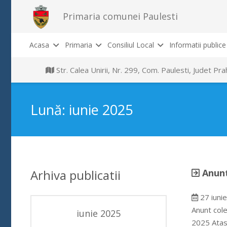
Primaria comunei Paulesti
Acasa
Primaria
Consiliul Local
Informatii publice
Str. Calea Unirii, Nr. 299, Com. Paulesti, Judet P
Lună:
iunie 2025
Arhiva publicatii
Anunt
27 iuni
Anunt cole
iunie 2025
2025 Atasa