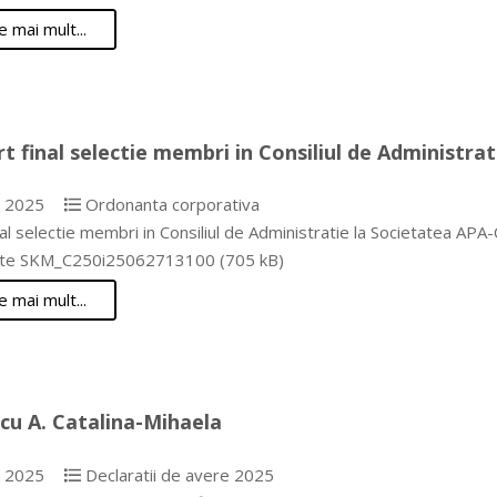
e mai mult...
t final selectie membri in Consiliul de Administr
e 2025
Ordonanta corporativa
nal selectie membri in Consiliul de Administratie la Societatea
te SKM_C250i25062713100 (705 kB)
e mai mult...
cu A. Catalina-Mihaela
e 2025
Declaratii de avere 2025