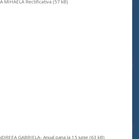
MIHAELA Rectificativa (57 kB)
REEA GABRIELA- Anual pana la 15 iunie (63 kB)