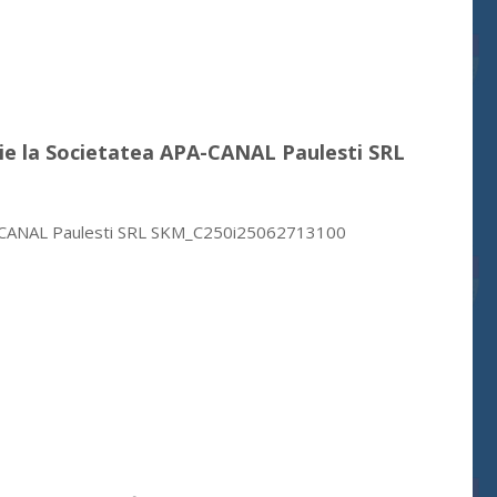
atie la Societatea APA-CANAL Paulesti SRL
 APA-CANAL Paulesti SRL SKM_C250i25062713100