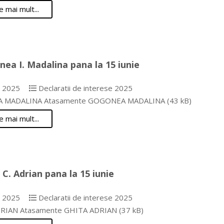
e mai mult...
ea I. Madalina pana la 15 iunie
e 2025
Declaratii de interese 2025
MADALINA Atasamente GOGONEA MADALINA (43 kB)
e mai mult...
 C. Adrian pana la 15 iunie
e 2025
Declaratii de interese 2025
RIAN Atasamente GHITA ADRIAN (37 kB)