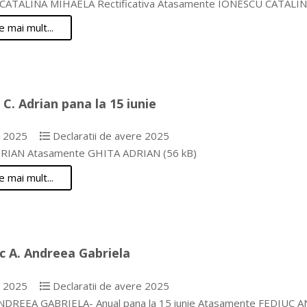
ATALINA MIHAELA Rectificativa Atasamente IONESCU CATALINA 
e mai mult...
 C. Adrian pana la 15 iunie
e 2025
Declaratii de avere 2025
RIAN Atasamente GHITA ADRIAN (56 kB)
e mai mult...
c A. Andreea Gabriela
e 2025
Declaratii de avere 2025
DREEA GABRIELA- Anual pana la 15 iunie Atasamente FEDIUC AND