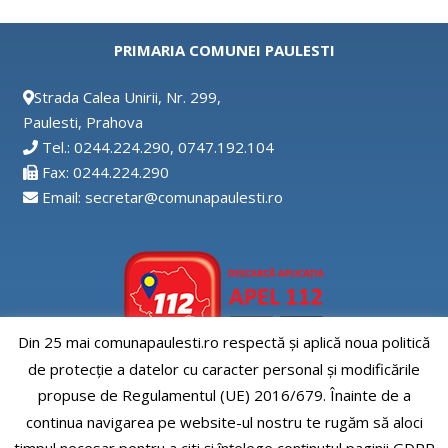
PRIMARIA COMUNEI PAULESTI
Strada Calea Unirii, Nr. 299,
Paulesti, Prahova
Tel.: 0244.224.290, 0747.192.104
Fax: 0244.224.290
Email: secretar@comunapaulesti.ro
Din 25 mai comunapaulesti.ro respectă și aplică noua politică
de protecție a datelor cu caracter personal și modificările
Aplicatia APEL112
propuse de Regulamentul (UE) 2016/679. Înainte de a
continua navigarea pe website-ul nostru te rugăm să aloci