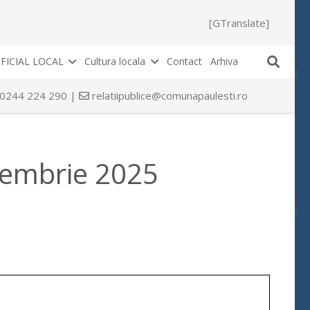
[GTranslate]
FICIAL LOCAL
Cultura locala
Contact
Arhiva
 0244 224 290 |
relatiipublice@comunapaulesti.ro
oiembrie 2025