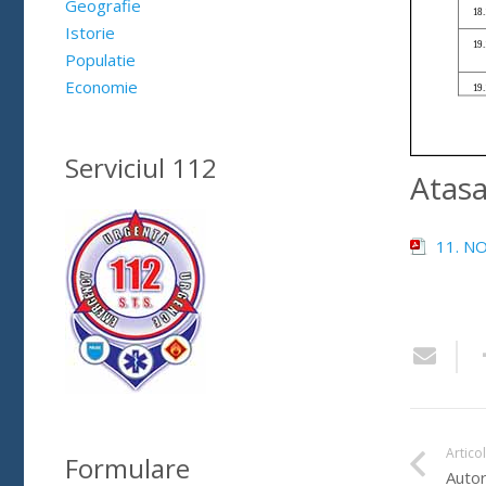
Geografie
Istorie
Populatie
Economie
Serviciul 112
Atas
11. N
Artico
Formulare
Autor