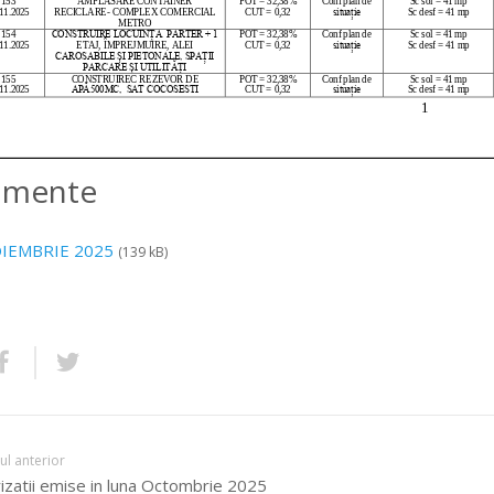
amente
OIEMBRIE 2025
(139 kB)
lul anterior
izatii emise in luna Octombrie 2025