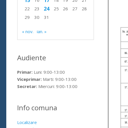
15
17
16
18
19
20
21
24
22
23
25
26
27
28
29
30
31
« nov.
ian. »
Audiente
Primar:
Luni: 9:00-13:00
Viceprimar:
Marti: 9:00-13:00
Secretar:
Miercuri: 9:00-13:00
Info comuna
Localizare