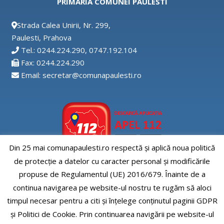
PRIMARIA COMUNEI PAULESTI
Strada Calea Unirii, Nr. 299,
Paulesti, Prahova
Tel.: 0244.224.290, 0747.192.104
Fax: 0244.224.290
Email: secretar@comunapaulesti.ro
Din 25 mai comunapaulesti.ro respectă și aplică noua politică
de protecție a datelor cu caracter personal și modificările
Aplicatia APEL112
propuse de Regulamentul (UE) 2016/679. Înainte de a
continua navigarea pe website-ul nostru te rugăm să aloci
timpul necesar pentru a citi și înțelege conținutul paginii GDPR
și Politici de Cookie. Prin continuarea navigării pe website-ul