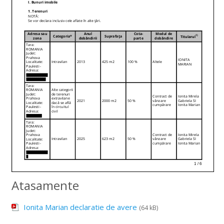
Atasamente
Ionita Marian declaratie de avere
(64 kB)