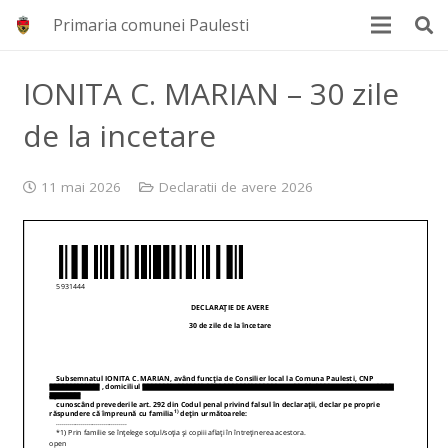
Primaria comunei Paulesti
IONITA C. MARIAN – 30 zile
de la incetare
11 mai 2026
Declaratii de avere 2026