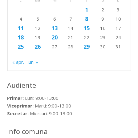
L
Ma
Mi
J
V
S
D
1
2
3
8
4
5
6
7
9
10
11
13
15
12
14
16
17
18
20
19
21
22
23
24
25
26
29
27
28
30
31
« apr.
iun. »
Audiente
Primar:
Luni: 9:00-13:00
Viceprimar:
Marti: 9:00-13:00
Secretar:
Miercuri: 9:00-13:00
Info comuna