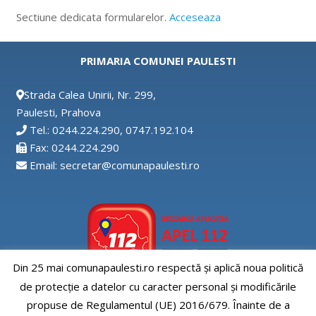
Sectiune dedicata formularelor.
Acceseaza
PRIMARIA COMUNEI PAULESTI
Strada Calea Unirii, Nr. 299,
Paulesti, Prahova
Tel.: 0244.224.290, 0747.192.104
Fax: 0244.224.290
Email: secretar@comunapaulesti.ro
Din 25 mai comunapaulesti.ro respectă și aplică noua politică
de protecție a datelor cu caracter personal și modificările
Aplicatia APEL112
propuse de Regulamentul (UE) 2016/679. Înainte de a