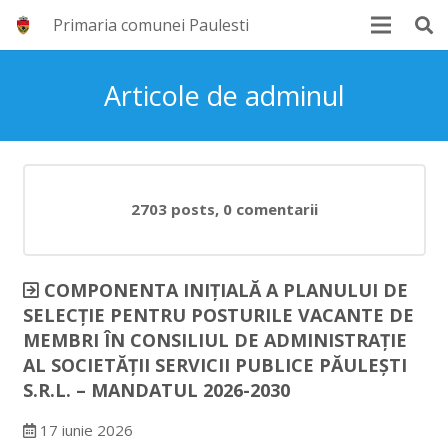
Primaria comunei Paulesti
Articole de adminul
2703 posts, 0
comentarii
COMPONENTA INIȚIALĂ A PLANULUI DE
SELECȚIE PENTRU POSTURILE VACANTE DE
MEMBRI ÎN CONSILIUL DE ADMINISTRAȚIE
AL SOCIETĂȚII SERVICII PUBLICE PĂULEȘTI
S.R.L. – MANDATUL 2026-2030
17 iunie 2026