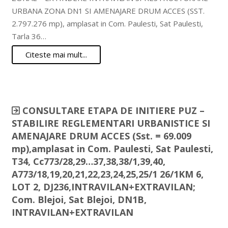
URBANA ZONA DN1 SI AMENAJARE DRUM ACCES (SST.
2.797.276 mp), amplasat in Com. Paulesti, Sat Paulesti,
Tarla 36…
Citeste mai mult...
CONSULTARE ETAPA DE INITIERE PUZ –
STABILIRE REGLEMENTARI URBANISTICE SI
AMENAJARE DRUM ACCES (Sst. = 69.009
mp),amplasat in Com. Paulesti, Sat Paulesti,
T34, Cc773/28,29…37,38,38/1,39,40,
A773/18,19,20,21,22,23,24,25,25/1 26/1KM 6,
LOT 2, DJ236,INTRAVILAN+EXTRAVILAN;
Com. Blejoi, Sat Blejoi, DN1B,
INTRAVILAN+EXTRAVILAN