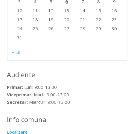
6
3
4
5
7
8
9
10
11
12
13
14
15
16
17
18
19
20
21
22
23
24
25
26
27
28
29
30
31
« iul.
Audiente
Primar:
Luni: 9:00-13:00
Viceprimar:
Marti: 9:00-13:00
Secretar:
Miercuri: 9:00-13:00
Info comuna
Localizare