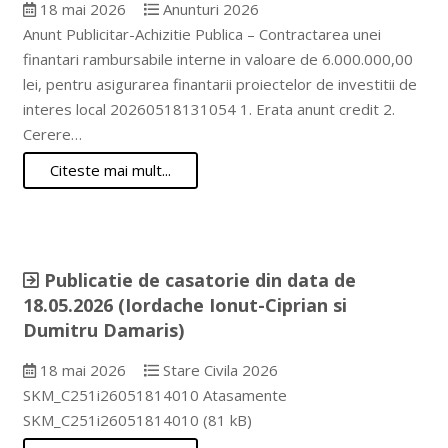
18 mai 2026
Anunturi 2026
Anunt Publicitar-Achizitie Publica – Contractarea unei
finantari rambursabile interne in valoare de 6.000.000,00
lei, pentru asigurarea finantarii proiectelor de investitii de
interes local 20260518131054 1. Erata anunt credit 2.
Cerere…
Citeste mai mult...
Publicatie de casatorie din data de
18.05.2026 (Iordache Ionut-Ciprian si
Dumitru Damaris)
18 mai 2026
Stare Civila 2026
SKM_C251i26051814010 Atasamente
SKM_C251i26051814010 (81 kB)