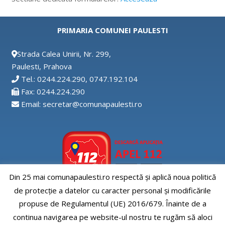
PRIMARIA COMUNEI PAULESTI
Strada Calea Unirii, Nr. 299,
Paulesti, Prahova
Tel.: 0244.224.290, 0747.192.104
Fax: 0244.224.290
Email: secretar@comunapaulesti.ro
Din 25 mai comunapaulesti.ro respectă și aplică noua politică
de protecție a datelor cu caracter personal și modificările
Aplicatia APEL112
propuse de Regulamentul (UE) 2016/679. Înainte de a
continua navigarea pe website-ul nostru te rugăm să aloci