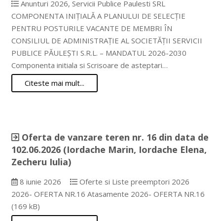
Anunturi 2026
,
Servicii Publice Paulesti SRL
COMPONENTA INIȚIALĂ A PLANULUI DE SELECȚIE
PENTRU POSTURILE VACANTE DE MEMBRI ÎN
CONSILIUL DE ADMINISTRAȚIE AL SOCIETĂȚII SERVICII
PUBLICE PĂULEȘTI S.R.L. – MANDATUL 2026-2030
Componenta initiala si Scrisoare de asteptari…
Citeste mai mult...
Oferta de vanzare teren nr. 16 din data de
102.06.2026 (Iordache Marin, Iordache Elena,
Zecheru Iulia)
8 iunie 2026
Oferte si Liste preemptori 2026
2026- OFERTA NR.16 Atasamente 2026- OFERTA NR.16
(169 kB)