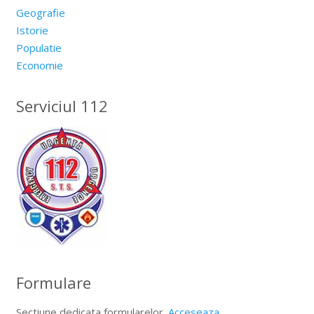
Geografie
Istorie
Populatie
Economie
Serviciul 112
Formulare
Sectiune dedicata formularelor.
Acceseaza