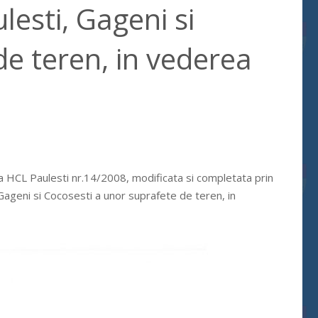
lesti, Gageni si
de teren, in vederea
a HCL Paulesti nr.14/2008, modificata si completata prin
Gageni si Cocosesti a unor suprafete de teren, in