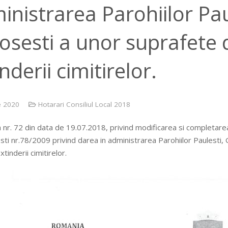
inistrarea Parohiilor Pau
osesti a unor suprafete 
nderii cimitirelor.
e 2020
Hotarari Consiliul Local 2018
nr. 72 din data de 19.07.2018, privind modificarea si completare
ti nr.78/2009 privind darea in administrarea Parohiilor Paulesti, 
tinderii cimitirelor.