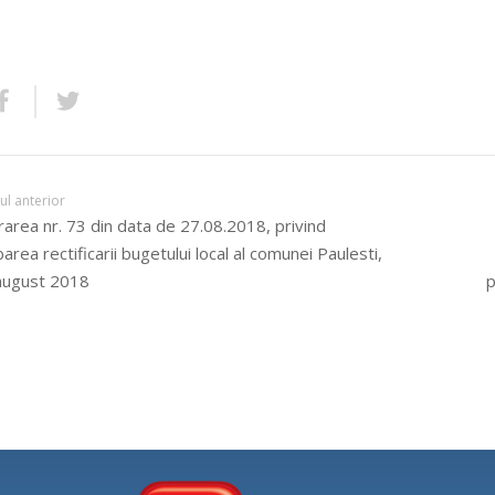
lul anterior
area nr. 73 din data de 27.08.2018, privind
area rectificarii bugetului local al comunei Paulesti,
august 2018
p