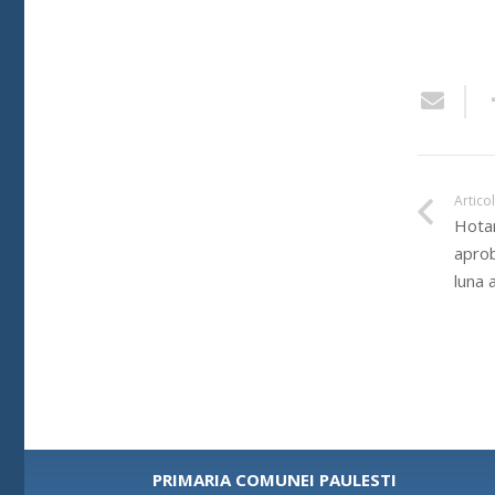
Artico
Hotar
aprob
luna 
PRIMARIA COMUNEI PAULESTI