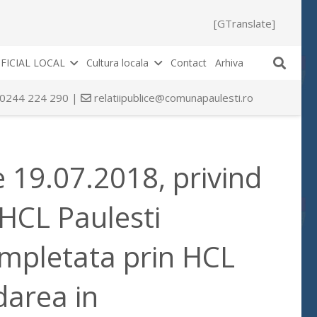
[GTranslate]
FICIAL LOCAL
Cultura locala
Contact
Arhiva
 0244 224 290 |
relatiipublice@comunapaulesti.ro
 19.07.2018, privind
HCL Paulesti
ompletata prin HCL
darea in