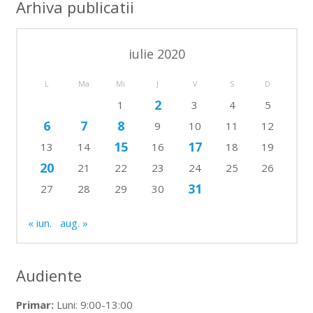
Arhiva publicatii
iulie 2020
L
Ma
Mi
J
V
S
D
2
1
3
4
5
6
7
8
9
10
11
12
15
17
13
14
16
18
19
20
21
22
23
24
25
26
31
27
28
29
30
« iun.
aug. »
Audiente
Primar:
Luni: 9:00-13:00