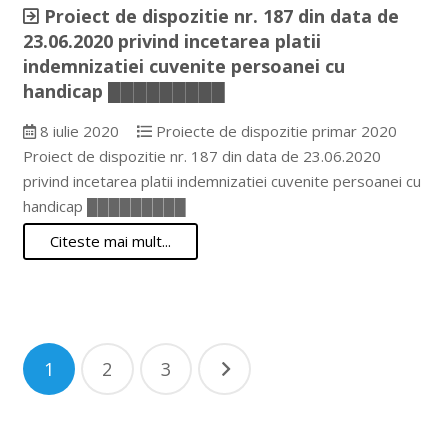
Proiect de dispozitie nr. 187 din data de
23.06.2020 privind incetarea platii
indemnizatiei cuvenite persoanei cu
handicap █████████
8 iulie 2020
Proiecte de dispozitie primar 2020
Proiect de dispozitie nr. 187 din data de 23.06.2020
privind incetarea platii indemnizatiei cuvenite persoanei cu
handicap █████████
Citeste mai mult...
Paginație
1
2
3
articole