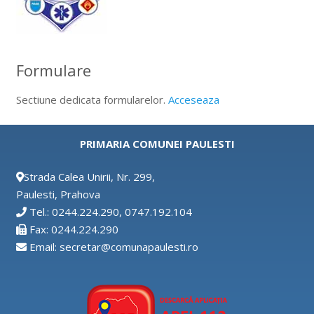
Formulare
Sectiune dedicata formularelor.
Acceseaza
PRIMARIA COMUNEI PAULESTI
Strada Calea Unirii, Nr. 299,
Paulesti, Prahova
Tel.: 0244.224.290, 0747.192.104
Fax: 0244.224.290
Email: secretar@comunapaulesti.ro