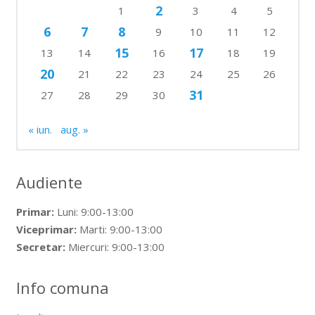
2
1
3
4
5
6
7
8
9
10
11
12
15
17
13
14
16
18
19
20
21
22
23
24
25
26
31
27
28
29
30
« iun.
aug. »
Audiente
Primar:
Luni: 9:00-13:00
Viceprimar:
Marti: 9:00-13:00
Secretar:
Miercuri: 9:00-13:00
Info comuna