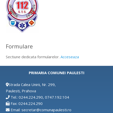
Formulare
Sectiune dedicata formularelor.
Acceseaza
PRIMARIA COMUNEI PAULESTI
Strada Calea Unirii, Nr. 299,
Paulesti, Prahova
Tel.: 0244.224.290, 0747.192.104
Fax: 0244.224.290
Email: secretar@comunapaulesti.ro