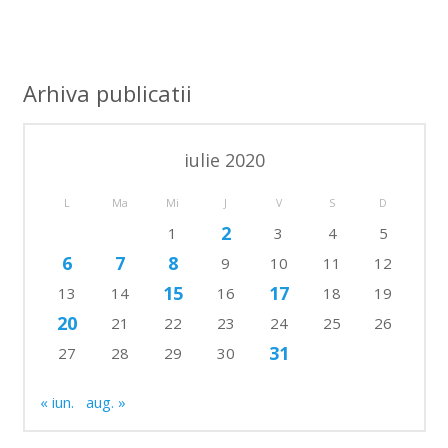
Arhiva publicatii
iulie 2020
L
Ma
Mi
J
V
S
D
2
1
3
4
5
6
7
8
9
10
11
12
15
17
13
14
16
18
19
20
21
22
23
24
25
26
31
27
28
29
30
« iun.
aug. »