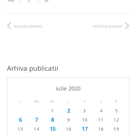
Articolul anterior
Articolul următor
Arhiva publicatii
iulie 2020
L
Ma
Mi
J
V
S
D
2
1
3
4
5
6
7
8
9
10
11
12
15
17
13
14
16
18
19