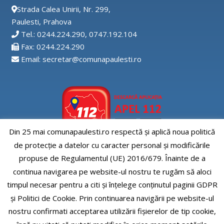
Strada Calea Unirii, Nr. 299,
Paulesti, Prahova
Tel.: 0244.224.290, 0747.192.104
Fax: 0244.224.290
Email: secretar@comunapaulesti.ro
Din 25 mai comunapaulesti.ro respectă și aplică noua politică
de protecție a datelor cu caracter personal și modificările
Aplicatia APEL112
propuse de Regulamentul (UE) 2016/679. Înainte de a
continua navigarea pe website-ul nostru te rugăm să aloci
timpul necesar pentru a citi și înțelege conținutul paginii GDPR
și Politici de Cookie. Prin continuarea navigării pe website-ul
nostru confirmati acceptarea utilizării fişierelor de tip cookie,