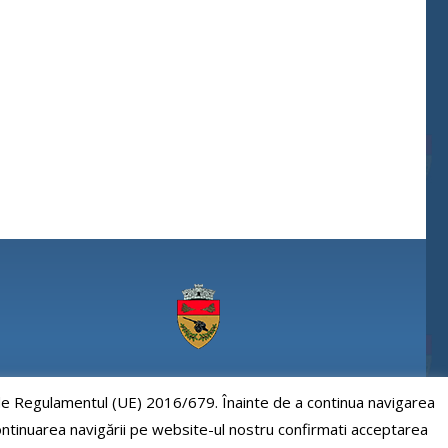
Comuna Paulesti, judet Prahova
e de Regulamentul (UE) 2016/679. Înainte de a continua navigarea
 continuarea navigării pe website-ul nostru confirmati acceptarea