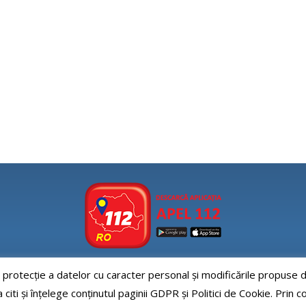
e protecție a datelor cu caracter personal și modificările propus
Aplicatia APEL112
iti și înțelege conținutul paginii GDPR și Politici de Cookie. Prin