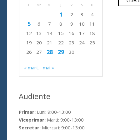
Citest
L
Ma
Mi
J
V
S
D
1
2
3
4
5
6
7
8
9
10
11
12
13
14
15
16
17
18
19
20
21
22
23
24
25
28
29
26
27
30
« mart.
mai »
Audiente
Primar:
Luni: 9:00-13:00
Viceprimar:
Marti: 9:00-13:00
Secretar:
Miercuri: 9:00-13:00