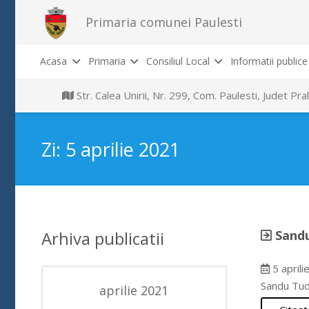
Primaria comunei Paulesti
Acasa
Primaria
Consiliul Local
Informatii publice
Str. Calea Unirii, Nr. 299, Com. Paulesti, Judet P
Zi:
5 aprilie 2021
Arhiva publicatii
Sand
5 aprili
Sandu Tud
aprilie 2021