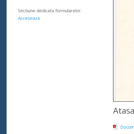
Sectiune dedicata formularelor.
Acceseaza
Atas
Docum