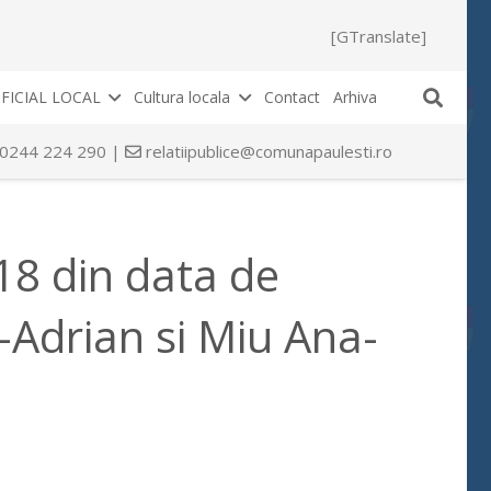
[GTranslate]
FICIAL LOCAL
Cultura locala
Contact
Arhiva
 0244 224 290 |
relatiipublice@comunapaulesti.ro
418 din data de
Adrian si Miu Ana-