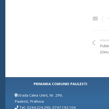
Artico
Publi
(Dinu
PRIMARIA COMUNEI PAULESTI
Strada Calea Unirii, Nr. 299,
Paulesti, Prahova
Tel.: 0244.224.290, 0747.192.104