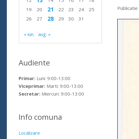
13
12
14
15
16
17
18
Publicatie
21
19
20
22
23
24
25
28
26
27
29
30
31
« iun.
aug. »
Audiente
Primar:
Luni: 9:00-13:00
Viceprimar:
Marti: 9:00-13:00
Secretar:
Miercuri: 9:00-13:00
Info comuna
Localizare