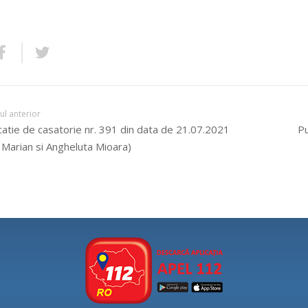
lul anterior
catie de casatorie nr. 391 din data de 21.07.2021
Pu
 Marian si Angheluta Mioara)