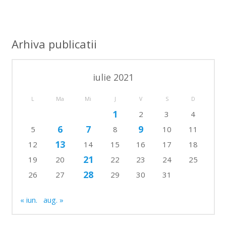
Arhiva publicatii
iulie 2021
L
Ma
Mi
J
V
S
D
1
2
3
4
6
7
9
5
8
10
11
13
12
14
15
16
17
18
21
19
20
22
23
24
25
28
26
27
29
30
31
« iun.
aug. »