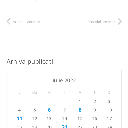
Articolul anterior
Articolul următor
Arhiva publicatii
iulie 2022
L
Ma
Mi
J
V
S
D
1
2
3
6
8
4
5
7
9
10
11
12
13
14
15
16
17
21
18
19
20
22
23
24