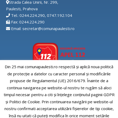
Strada Calea Unirii, Nr. 299,
Paulesti, Prahova
Tel.: 0244.224.290, 0747.192.104
Fax: 0244.224.290
Email: secretar@comunapaulesti.ro
Din 25 mai comunapaulesti.ro respectă și aplică noua politică
de protecție a datelor cu caracter personal și modificările
Aplicatia APEL112
propuse de Regulamentul (UE) 2016/679. Înainte de a
continua navigarea pe website-ul nostru te rugăm să aloci
timpul necesar pentru a citi și înțelege conținutul paginii GDPR
și Politici de Cookie. Prin continuarea navigării pe website-ul
nostru confirmati acceptarea utilizării fişierelor de tip cookie,
Comuna Paulesti, judet Prahova
însă nu uitati că puteți modifica în orice moment setările