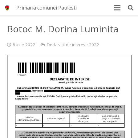
Primaria comunei Paulesti
Botoc M. Dorina Luminita
8 iulie 2022
Declaratii de interese 2022