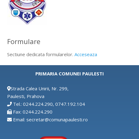
Formulare
Sectiune dedicata formularelor.
Acceseaza
PRIMARIA COMUNEI PAULESTI
Strada Calea Unirii, Nr. 299,
Paulesti, Prahova
Tel.: 0244.224.290, 0747.192.104
Fax: 0244.224.290
Email: secretar@comunapaulesti.ro