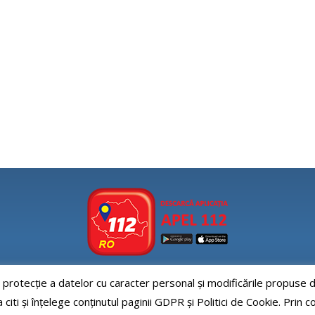
e protecție a datelor cu caracter personal și modificările propus
Aplicatia APEL112
iti și înțelege conținutul paginii GDPR și Politici de Cookie. Prin