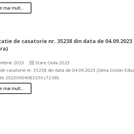
e mai mult...
catie de casatorie nr. 35238 din data de 04.09.202
ra)
mbrie 2023
Stare Civila 2023
e de casatorie nr. 35238 din data de 04.09.2023 (Dima Costin-E
te 20230904083230 (72 kB)
e mai mult...