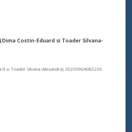
3 (Dima Costin-Eduard si Toader Silvana-
duard si Toader Silvana-Alexandra) 20230904083230