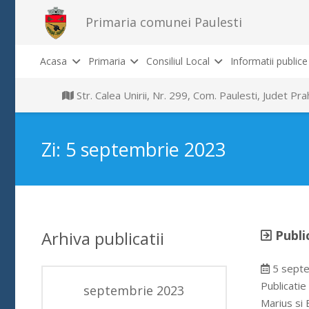
Primaria comunei Paulesti
Acasa
Primaria
Consiliul Local
Informatii publice
Str. Calea Unirii, Nr. 299, Com. Paulesti, Judet P
Zi:
5 septembrie 2023
Arhiva publicatii
Publi
5 septe
Publicatie
septembrie 2023
Marius si