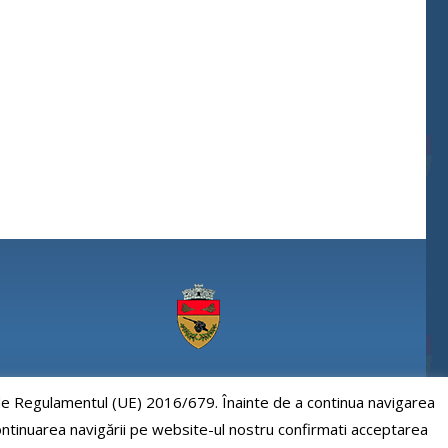
Comuna Paulesti, judet Prahova
e de Regulamentul (UE) 2016/679. Înainte de a continua navigarea
 continuarea navigării pe website-ul nostru confirmati acceptarea