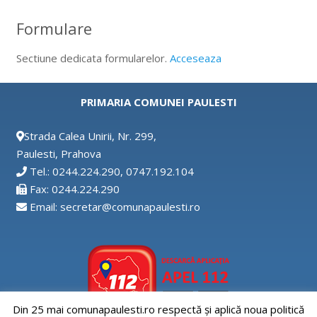
Formulare
Sectiune dedicata formularelor.
Acceseaza
PRIMARIA COMUNEI PAULESTI
Strada Calea Unirii, Nr. 299,
Paulesti, Prahova
Tel.: 0244.224.290, 0747.192.104
Fax: 0244.224.290
Email: secretar@comunapaulesti.ro
Din 25 mai comunapaulesti.ro respectă și aplică noua politică