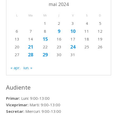
mai 2024
L
Ma
Mi
J
V
S
D
1
2
3
4
5
9
10
6
7
8
11
12
15
13
14
16
17
18
19
21
24
20
22
23
25
26
28
29
27
30
31
« apr.
iun. »
Audiente
Primar:
Luni: 9:00-13:00
Viceprimar:
Marti: 9:00-13:00
Secretar:
Miercuri: 9:00-13:00