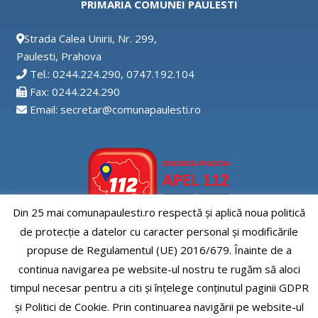
PRIMARIA COMUNEI PAULESTI
Strada Calea Unirii, Nr. 299,
Paulesti, Prahova
Tel.: 0244.224.290, 0747.192.104
Fax: 0244.224.290
Email: secretar@comunapaulesti.ro
Din 25 mai comunapaulesti.ro respectă și aplică noua politică
de protecție a datelor cu caracter personal și modificările
Aplicatia APEL112
propuse de Regulamentul (UE) 2016/679. Înainte de a
continua navigarea pe website-ul nostru te rugăm să aloci
timpul necesar pentru a citi și înțelege conținutul paginii GDPR
și Politici de Cookie. Prin continuarea navigării pe website-ul