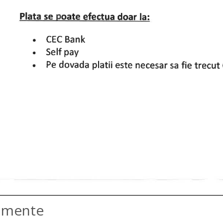
amente