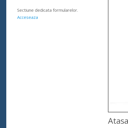
Sectiune dedicata formularelor.
Acceseaza
Atas