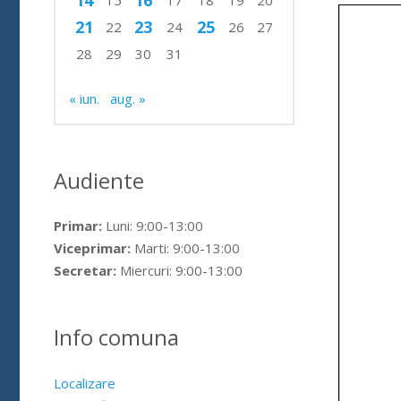
14
16
15
17
18
19
20
21
23
25
22
24
26
27
28
29
30
31
« iun.
aug. »
Audiente
Primar:
Luni: 9:00-13:00
Viceprimar:
Marti: 9:00-13:00
Secretar:
Miercuri: 9:00-13:00
Info comuna
Localizare