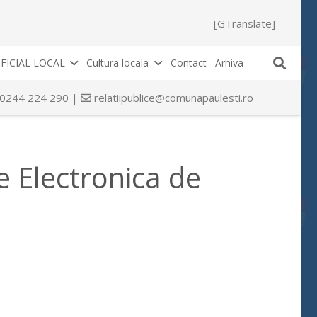
[GTranslate]
FICIAL LOCAL
Cultura locala
Contact
Arhiva
 0244 224 290 |
relatiipublice@comunapaulesti.ro
e Electronica de