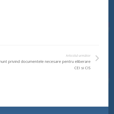
Articolul următor
nunt privind documentele necesare pentru eliberare
CEI si CIS